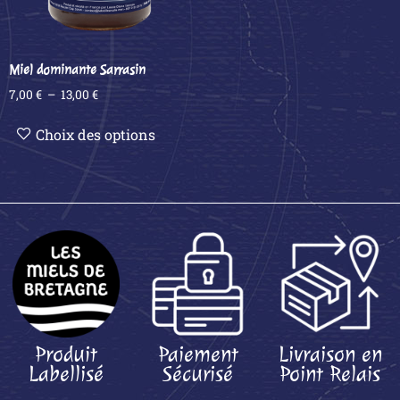
Miel dominante Sarrasin
7,00
€
–
13,00
€
Choix des options
Produit
Paiement
Livraison en
Labellisé
Sécurisé
Point Relais