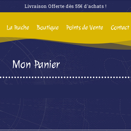
Livraison Offerte dès 55€ d'achats !
La Ruche
Boutique
Points de Vente
Contact
Mon Panier