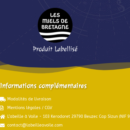
Produit Labellisé
Informations complémentaires
Modalités de livraison
Mentions légales / CGV
L’abeille à Voile - 103 Kerodoret 29790 Beuzec Cap Sizun (NIF 
contact@labeilleavoile.com